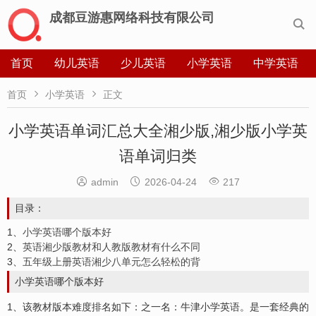
成都豆游惠网络科技有限公司

首页
幼儿英语
少儿英语
小学英语
中学英语


首页
小学英语
正文
小学英语单词汇总大全湘少版,湘少版小学英
语单词归类



admin
2026-04-24
217
目录：
1、
小学英语哪个版本好
2、
英语湘少版教材和人教版教材有什么不同
3、
五年级上册英语湘少八单元怎么轻松的背
小学英语哪个版本好
1、该教材版本难度排名如下：之一名：牛津小学英语。是一套经典的