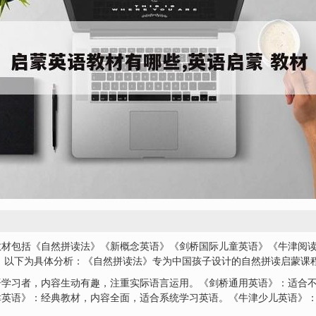
教材包括《自然拼读法》《新概念英语》《剑桥国际儿童英语》《牛津阅
 以下为具体分析：《自然拼读法》专为中国孩子设计的自然拼读启蒙课
语学习者，内容生动有趣，注重实际语言运用。《剑桥通用英语》：适合
津英语》：经典教材，内容全面，适合系统学习英语。《牛津少儿英语》