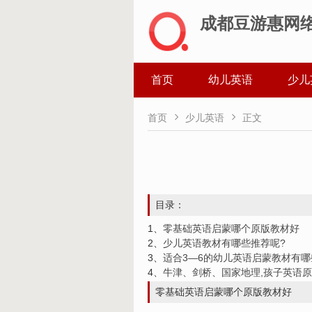
成都豆游惠网
首页
幼儿英语
少儿


首页
少儿英语
正文
目录：
1、
零基础英语启蒙哪个原版教材好
2、
少儿英语教材有哪些推荐呢?
3、
适合3—6的幼儿英语启蒙教材有哪
4、
牛津、剑桥、国家地理,孩子英语原版
零基础英语启蒙哪个原版教材好