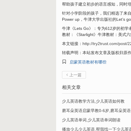
帮助孩子建立初步的语言感知，同时培养孩
针对小学阶段的孩子，我们精选了来自英
Power up，牛津大学出版社的Let’s 
牛津《Lets Go》：专为612岁
教材：《Starlight》牛津教材
本文链接：
http://try2trust.com/post/2
转载声明：本站发布文章及版权归原

启蒙英语教材有哪些
上一篇

相关文章
少儿英语教学方法,少儿英语如何教
磨耳朵英语启蒙早教0-6岁,磨耳朵英
少儿英语单词,少儿英语单词朗读
播放少儿少儿英语,帮我找一下少儿英