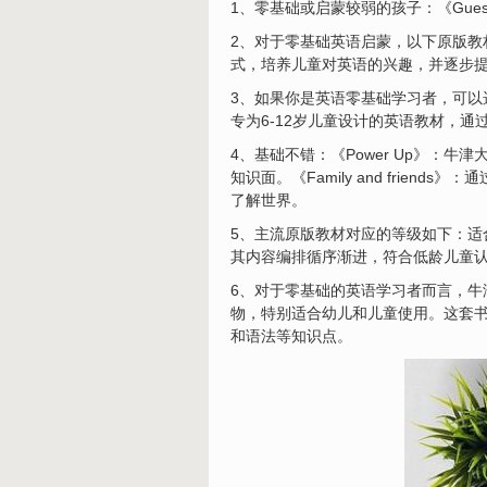
1、零基础或启蒙较弱的孩子：《Gues
2、对于零基础英语启蒙，以下原版教
式，培养儿童对英语的兴趣，并逐步
3、如果你是英语零基础学习者，可以选择一
专为6-12岁儿童设计的英语教材，
4、基础不错：《Power Up》：牛
知识面。《Family and frie
了解世界。
5、主流原版教材对应的等级如下：适合
其内容编排循序渐进，符合低龄儿童
6、对于零基础的英语学习者而言，牛津树
物，特别适合幼儿和儿童使用。这套
和语法等知识点。