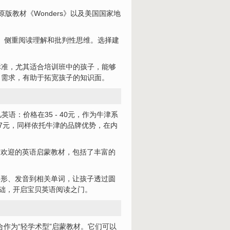
版教材《Wonders》以及美国国家地
。 侧重阅读理解和批判性思维。选择建
标准，尤其适合培训班中的孩子，能够
习需求，有助于拓宽孩子的知识面。
语：价格在35 - 40元，作为牛津系
27元，同样依托牛津的品牌优势，在内
非常受欢迎的英语启蒙教材，包括了丰富的
的字形、发音到相关单词，让孩子透过圆
基础，开启宝贝英语阅读之门。
非常适合作为“轻学术型”启蒙教材。它们可以