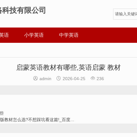
络科技有限公司
英语
小学英语
中学英语
启蒙英语教材有哪些,英语启蒙 教材



admin
2026-04-25
236
些
教材怎么选?不想踩坑看这篇!_百度...