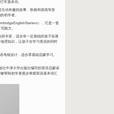
适合打牢基本功。
过生动有趣的故事、歌曲和游戏等形
弱的初学者。
nglishStarters），它是一套
、写能力。
r》：内容丰富，适合有一定基础的孩子拓展
》：结合地理知识，让孩子在学习英语的同时
儿英语考级设计，适合零基础启蒙学习。
名出版社牛津大学出版社编写的英语启蒙读
能够帮助初学者逐步掌握英语基本词汇