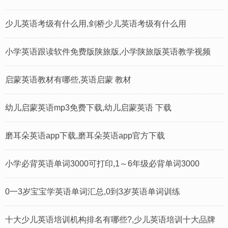
少儿英语考级有什么用,剑桥少儿英语考级有什么用
小学英语跟读软件免费版陕旅版,小学陕旅版英语教学视频
启蒙英语教材有哪些,英语启蒙 教材
幼儿启蒙英语mp3免费下载,幼儿启蒙英语 下载
磨耳朵英语app下载,磨耳朵英语app官方下载
小学必背英语单词3000可打印,1～6年级必背单词3000
0一3岁宝宝学英语单词汇总,0到3岁英语单词训练
十大少儿英语培训机构排名有哪些?,少儿英语培训十大品牌