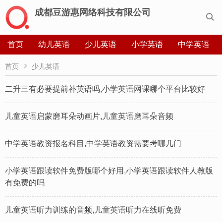
成都豆游惠网络科技有限公司

首页
幼儿英语
少儿英语
小学英语
中学英语

首页
少儿英语
二升三有必要提前补英语吗,小学英语网课哪个平台比较好
儿童英语启蒙磨耳朵动画片,儿童英语磨耳朵音频
中学英语教资报名科目,中学英语教资需要考哪几门
小学英语跟读软件免费版哪个好用,小学英语跟读软件人教版
有免费的吗
儿童英语听力训练的音频,儿童英语听力在线听免费