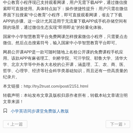
中公教育小程序现已支持观看网课，用户无需下载APP，通过微信搜
索即可直接使用。具体特点如下：操作便捷性提升：用户只需在微信
界面下拉搜索“中公教育”小程序，即可直接观看网课，省去了下载
APP的步骤。这一设计尤其适用于无流量下载APP或手机存储空间有
限的场景，通过微信生态实现“即用即走”的轻量化体验。
国家中小学智慧教育平台免费网课怎样搜索微信小程序，只需要点击
微信。然后点击搜索符号，输入国家中小学智慧教育平台即可。
网易公开课APP是一款可随时随地上名校公开课的免费课程手机应
用。该款APP有麻省理工、剑桥学院、可汗学院、耶鲁大学、清华大
学、北京大学等中外各大名校的公开课，涵盖理、工、农、商、医、
哲学、心理学、经济等社会科学类基础知识，而且还有一些高质量的
纪录片。
本文链接：
http://try2trust.com/post/2151.html
转载声明：本站发布文章及版权归原作者所有，转载本站文章请注明
文章来源！

小学英语同步课堂免费版人教版
上一篇
下一篇

