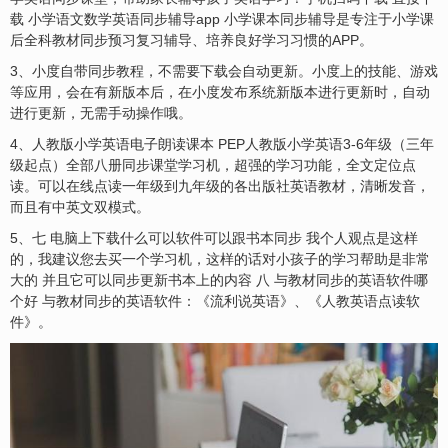
载 小学语文数学英语同步辅导app 小学课本同步辅导是专注于小学课
后全科教材同步预习复习辅导、培养良好学习习惯的APP。
3、小度自带同步教程，不需要下载会自动更新。小度上的技能、游戏
等应用，会在有新版本后，在小度发布系统新版本进行更新时，自动
进行更新，无需手动操作哦。
4、人教版小学英语电子朗读课本 PEP人教版小学英语3-6年级（三年
级起点）全部八册同步课堂学习机，超强的学习功能，全文定位点
读。可以在线点读一年级到九年级的各出版社英语教材，清晰发音，
而且有中英文双模式。
5、七 电脑上下载什么可以软件可以跟书本同步 我个人观点是这样
的，我建议您去买一个学习机，这样的话对小孩子的学习帮助是非常
大的 并且它可以同步更新书本上的内容 八 与教材同步的英语软件哪
个好 与教材同步的英语软件：《流利说英语》、《人教英语点读软
件》。