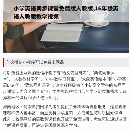
什么微信小程序可以免费上网课
可以免费上网课的微信小程序有“语文习题练习”、“粟氧同步课
堂”、“人教教材学习”、“小学数学口算宝”、“大象英语绘本”和“小学英
语Lite”等。“粟氧同步课堂”：该小程序提供了小初高全学科的名师同
步课堂，内容全面且专业。学生可以根据自己的学习进度和需求，选
择相应的课程和学科进行学习。
河南地区：河南单招网课为考生提供了全科试听直播服务，这些直播
课程不仅内容丰富，而且支持回放复习，方便考生随时巩固知识点。
此外，校鹏网校的语数英课程也开放了免费试听，考生可以通过试听
了解课程质量，再决定是否继续深入学习。