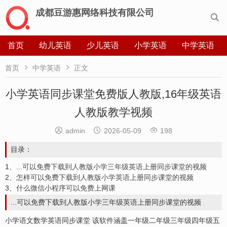
成都豆游惠网络科技有限公司

首页
幼儿英语
少儿英语
小学英语
中学英语


首页
中学英语
正文
小学英语同步课堂免费版人教版,16年级英语
人教版教学视频



admin
2026-05-09
198
目录：
1、
...可以免费下载到人教版小学三年级英语上册同步课堂的视频
2、
怎样可以免费下载到人教版小学英语上册同步课堂的视频
3、
什么微信小程序可以免费上网课
...可以免费下载到人教版小学三年级英语上册同步课堂的视频
小学语文数学英语同步课堂 该软件涵盖一年级二年级三年级四年级五