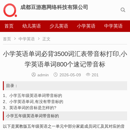
成都豆游惠网络科技有限公司

首页
幼儿英语
少儿英语
小学英语
中学英语


首页
中学英语
正文
小学英语单词必背3500词汇表带音标打印,小
学英语单词800个速记带音标



admin
2026-05-09
201
目录：
1、
小学五年级英语单词带音标的
2、
小学英语单词,有没有带音标的
3、
英语单词的音标是怎样的?
小学五年级英语单词带音标的
以下是冀教版五年级英语之一单元中部分家庭成员词汇及其对应的音